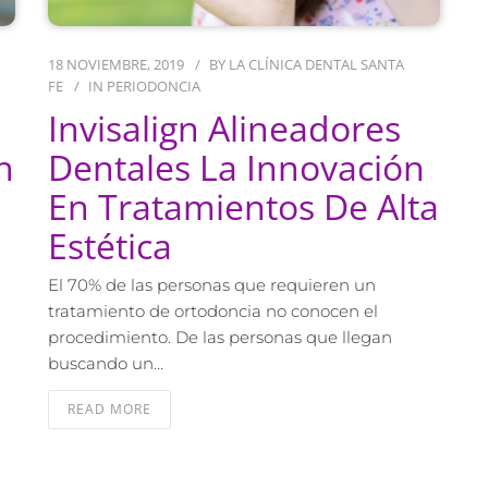
18 NOVIEMBRE, 2019
BY
LA CLÍNICA DENTAL SANTA
FE
IN
PERIODONCIA
Invisalign Alineadores
n
Dentales La Innovación
En Tratamientos De Alta
Estética
El 70% de las personas que requieren un
tratamiento de ortodoncia no conocen el
procedimiento. De las personas que llegan
buscando un…
READ MORE