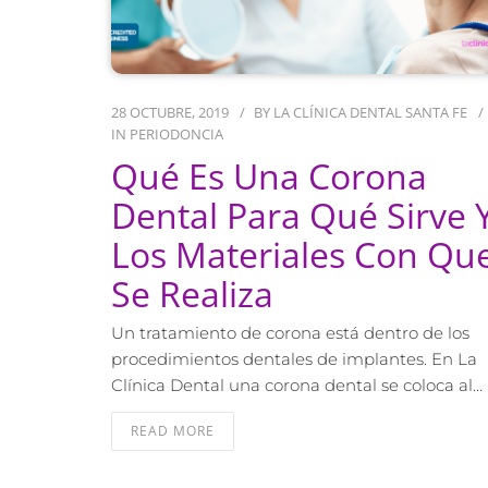
28 OCTUBRE, 2019
BY
LA CLÍNICA DENTAL SANTA FE
IN
PERIODONCIA
Qué Es Una Corona
Dental Para Qué Sirve 
Los Materiales Con Qu
Se Realiza
Un tratamiento de corona está dentro de los
procedimientos dentales de implantes. En La
Clínica Dental una corona dental se coloca al…
READ MORE