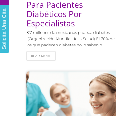
Para Pacientes
Diabéticos Por
Solicita Una Cita
Especialistas
8.7 millones de mexicanos padece diabetes
(Organización Mundial de la Salud) El 70% de
los que padecen diabetes no lo saben o…
READ MORE