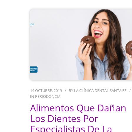
14 OCTUBRE, 2019
BY
LA CLÍNICA DENTAL SANTA FE
IN
PERIODONCIA
Alimentos Que Dañan
Los Dientes Por
Especialistas De La