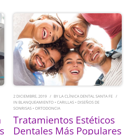
2 DICIEMBRE, 2019
BY
LA CLÍNICA DENTAL SANTA FE
IN
BLANQUEAMIENTO
•
CARILLAS
•
DISEÑOS DE
SONRISAS
•
ORTODONCIA
a
Tratamientos Estéticos
s
Dentales Más Populares