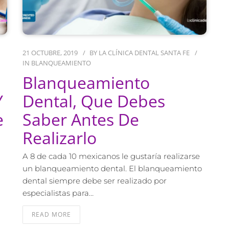
21 OCTUBRE, 2019
BY
LA CLÍNICA DENTAL SANTA FE
IN
BLANQUEAMIENTO
Blanqueamiento
Y
Dental, Que Debes
e
Saber Antes De
Realizarlo
A 8 de cada 10 mexicanos le gustaría realizarse
un blanqueamiento dental. El blanqueamiento
dental siempre debe ser realizado por
especialistas para…
READ MORE