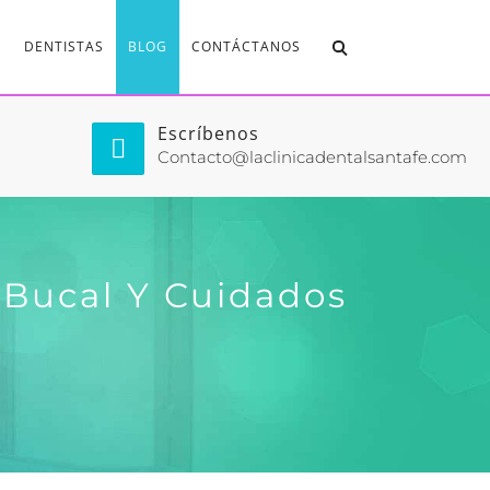
DENTISTAS
BLOG
CONTÁCTANOS
Escríbenos
Contacto@laclinicadentalsantafe.com
d Bucal Y Cuidados