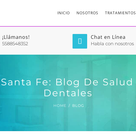
INICIO
NOSOTROS
TRATAMIENTOS
¡Llámanos!
Chat en Línea
5588548352
Habla con nosotros
 Santa Fe: Blog De Salu
Dentales
HOME
BLOG