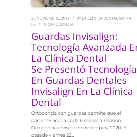
25 NOVIEMBRE, 2019
BY
LA CLÍNICA DENTAL SANTA
FE
IN
ORTODONCIA
Guardas Invisalign:
Tecnología Avanzada E
La Clínica Dental
Se Presentó Tecnología
En Guardas Dentales
Invisalign En La Clínica
Dental
Ortodoncia con guardas permite que el
paciente acuda cada 6 meses a revisión.
Ortodoncia invisible novedad para 2020. El
pasado viernes 22…