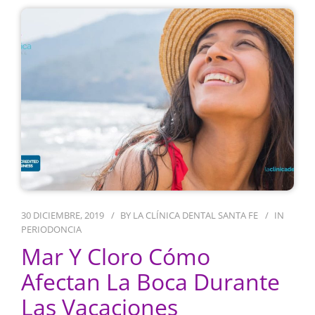
30 DICIEMBRE, 2019
BY
LA CLÍNICA DENTAL SANTA FE
IN
PERIODONCIA
Mar Y Cloro Cómo
Afectan La Boca Durante
Las Vacaciones