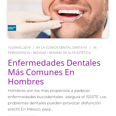
10 JUNIO, 2019
BY
LA CLÍNICA DENTAL SANTA FE
IN
PERIODONCIA
•
RESINAS
•
RESINAS DE ALTA ESTÉTICA
Enfermedades Dentales
Más Comunes En
Hombres
Hombres son los más propensos a padecer
enfermedades bucodentales asegura el ISSSTE Los
problemas dentales pueden provocar disfunción
erectil En México, para…