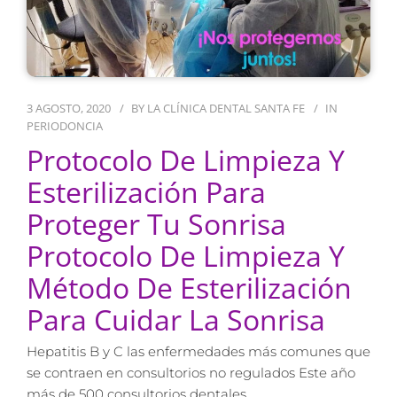
3 AGOSTO, 2020
BY
LA CLÍNICA DENTAL SANTA FE
IN
PERIODONCIA
Protocolo De Limpieza Y
Esterilización Para
Proteger Tu Sonrisa
Protocolo De Limpieza Y
Método De Esterilización
Para Cuidar La Sonrisa
Hepatitis B y C las enfermedades más comunes que
se contraen en consultorios no regulados Este año
más de 500 consultorios dentales…