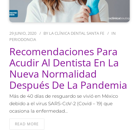
29 JUNIO, 2020
BY
LA CLÍNICA DENTAL SANTA FE
IN
PERIODONCIA
Recomendaciones Para
Acudir Al Dentista En La
Nueva Normalidad
Después De La Pandemia
Más de 40 días de resguardo se vivió en México
debido a el virus SARS-CoV-2 (Covid – 19) que
ocasiona la enfermedad…
READ MORE